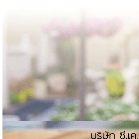
บริษัท ซี.