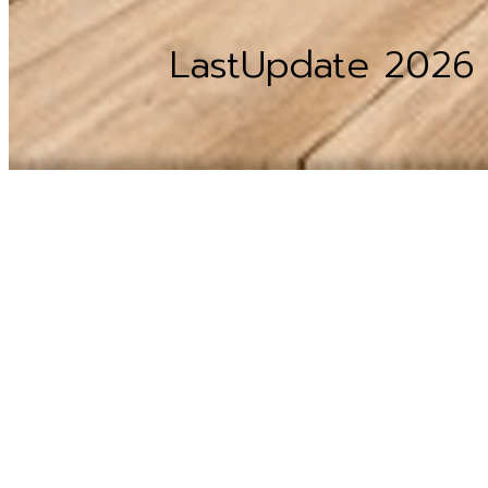
LastUpdate 2026 