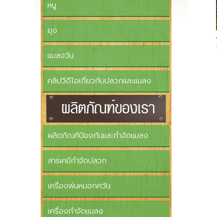
หนู
ยุง
แมลงวัน
คลิปวีดีโอเกี่ยวกับปลวกและแมลง
ผลิตภัณฑ์ป้องกันและกำจัดแมลง
สารเคมีกำจัดปลวก
เครื่องพ่นหมอกควัน
เครื่องกำจัดแมลง